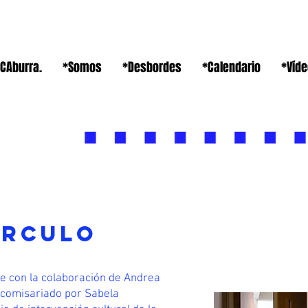
CAburra.
*Somos
*Desbordes
*Calendario
*Víd
ÍRCULO
e con la colaboración de Andrea
 comisariado por Sabela