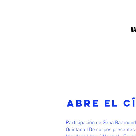
VA
ABRE EL C
Participación de Gena Baamond
Quintana
I De corpos presentes