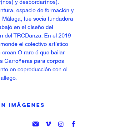
ir(nos) y desbordar(nos).
tura, espacio de formación y
en Málaga, fue socia fundadora
abajó en el diseño del
n del TRCDanza. En el 2019
onde el colectivo artístico
 crean O raro é que bailar
as Carroñeras para corpos
ente en coproducción con el
allego.
EN IMÁGENES