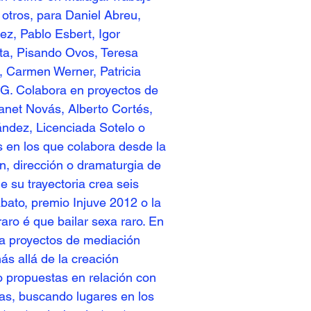
 otros, para Daniel Abreu,
ez, Pablo Esbert, Igor
ta, Pisando Ovos, Teresa
, Carmen Werner, Patricia
CDG. Colabora en proyectos de
 Janet Novás, Alberto Cortés,
ndez, Licenciada Sotelo o
s en los que colabora desde la
ón, dirección o dramaturgia de
de su trayectoria crea seis
abato, premio Injuve 2012 o la
aro é que bailar sexa raro. En
za proyectos de mediación
ás allá de la creación
 propuestas en relación con
istas, buscando lugares en los