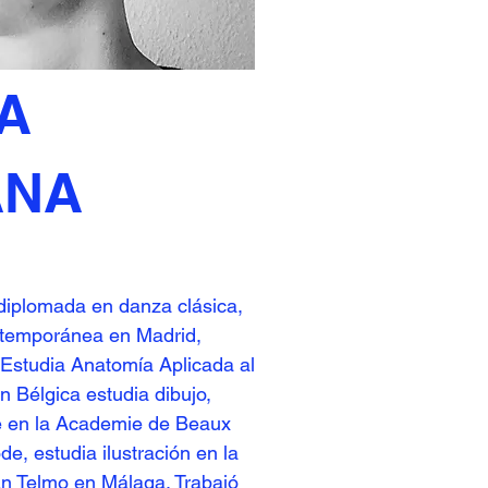
A
ANA
 diplomada en danza clásica,
temporánea en Madrid,
 Estudia Anatomía Aplicada al
 Bélgica estudia dibujo,
te en la Academie de Beaux
e, estudia ilustración en la
n Telmo en Málaga. Trabajó