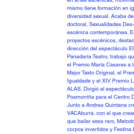
mismo tiene formación en i
diversidad sexual. Acaba de
doctoral, Sexualidades Des
escénica contemporánea. En
proyectos escénicos, destac
dirección del espectáculo E
Panadaría Teatro, trabajo que
el Premio María Casares a l
Mejor Texto Original, el Prem
Igualdade y el XIV Premio L
ALAS. Dirigió el espectácul
Posmorriña para el Centro 
Junto a Andrea Quintana crea
VACAburra. con el que crean
que bailar sexa raro, Metod
corpos invertidos y Festina