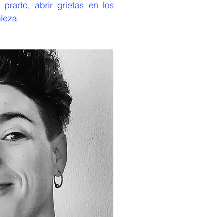
 prado, abrir grietas en los
aleza.