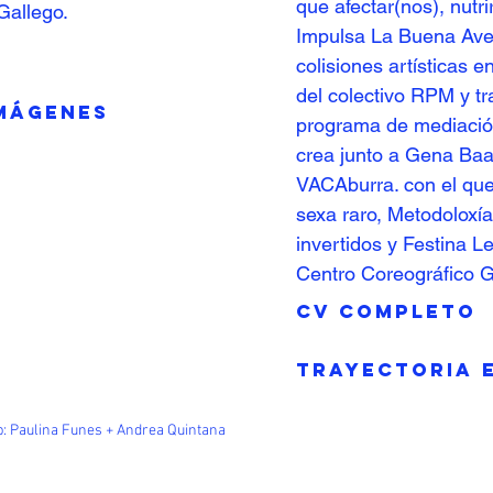
que afectar(nos), nutr
Gallego.
Impulsa La Buena Aven
colisiones artísticas 
del colectivo RPM y tr
IMÁGENES
programa de mediació
crea junto a Gena Baam
VACAburra. con el que
sexa raro, Metodoloxí
invertidos y Festina L
Centro Coreográfico G
CV COMPLETO
TRAYECTORIA 
: Paulina Funes + Andrea Quintana