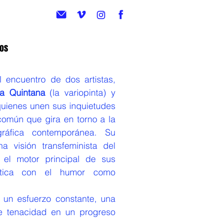
eos
l encuentro de dos artistas,
a Quintana
(la variopinta) y
quienes unen sus inquietudes
común que gira en torno a la
ráfica contemporánea. Su
a visión transfeminista del
el motor principal de sus
lítica con el humor como
un esfuerzo constante, una
e tenacidad en un progreso