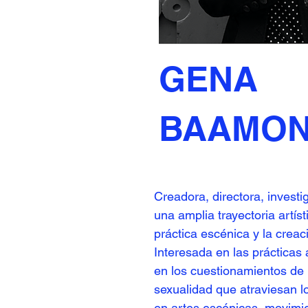
GENA
BAAMO
Creadora, directora, investi
una amplia trayectoria artís
práctica escénica y la crea
Interesada en las prácticas 
en los cuestionamientos de 
sexualidad que atraviesan 
en artes escénicas, movimie