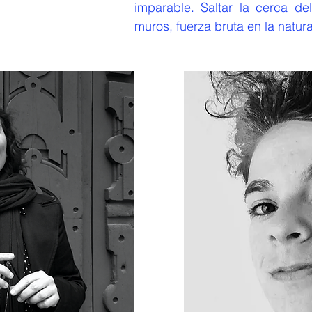
imparable. Saltar la cerca del
muros, fuerza bruta en la natur