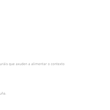
turáis que axuden a alimentar o contexto
uña.