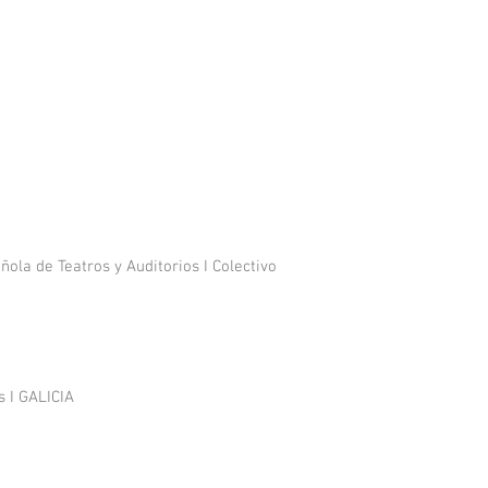
la de Teatros y Auditorios I Colectivo
s I GALICIA