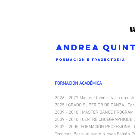
VA
ANDREA QUIN
formación e traxectoria
FORMACIÓN ACADÉMICA
2026 - 2027 Master Universitario en est
2025 I GRADO SUPERIOR DE DANZA I Coreo
2009 - 2010 | MASTER DANCE PROGRAM |
2009 - 2010 | CENTRE CHOÉGRAPHIQUE C
2002 - 2005| FORMACIÓN PROFESIONAL 
Técnicas: Barra al suelo Nieves Falcón,