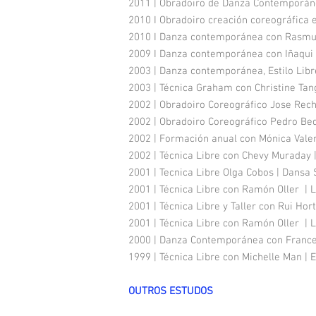
2011 | Obradoiro de Danza Contemporán
2010 I Obradoiro creación coreográfica
2010 I Danza contemporánea con Rasmus
2009 I Danza contemporánea con Iñaqui 
2003 | Danza contemporánea, Estilo Lib
2003 | Técnica Graham con Christine Ta
2002 | Obradoiro Coreográfico Jose Rec
2002 | Obradoiro Coreográfico Pedro Be
2002 | Formación anual con Mónica Valen
2002 | Técnica Libre con Chevy Muraday |
2001 | Tecnica Libre Olga Cobos | Dans
2001 | Técnica Libre con Ramón Oller |
2001 | Técnica Libre y Taller con Rui Ho
2001 | Técnica Libre con Ramón Oller | 
2000 | Danza Contemporánea con Frances
1999 | Técnica Libre con Michelle Man 
OUTROS ESTUDOS