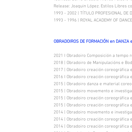
Release: Joaquin López. Estilos Libres 
1993 - 2002 | TÍTULO PROFESIONAL DE DA
1993 - 1996 | ROYAL ACADEMY OF DANCE –
OBRADOIROS DE FORMACIÓN en DANZA 
2021 I Obradoiro Composición a tempo re
2018 | Obradoiro de Manipulacións e Bo
2017 | Obradoiro creación coreográfica e
2016 I Obradoiro creación coreográfica 
2015 | Obradoiro danza e material core
2015 | Obradoiro movemento e investiga
2015 | Obradoiro creación coreográfica 
2015 | Obradoiro creación coreográfica 
2014 | Obradoiro movemento e investiga
2014 | Obradoiro creación coreográfica 
2014 | Obradoiro creación coreográfica 