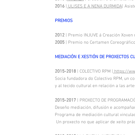
2016
|
ULISES E A NENA DURMIDA
| Asis
PREMIOS
2012
| Premio INJUVE á Creación Xoven 
2005
| Premio no Certamen Coreográfic
MEDIACIÓN E XESTIÓN DE PROXECTOS C
2015-2018
| COLECTIVO RPM |
https://ww
Socia fundadora do Colectivo RPM, un co
y al tecido cultural en relación a las arte
2015-2017
| PROXECTO DE PROGRAMACI
Deseño mediación, difusión e acompaña
Programa de mediación cultural vincula
Un proxecto no que aplicar de xeito pr