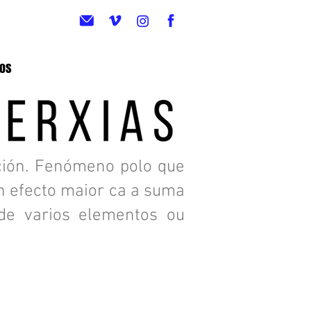
eos
nción. Fenómeno polo que
n efecto maior ca a suma
 de varios elementos ou