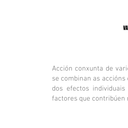
VA
Acción conxunta de vari
se combinan as accións 
dos efectos individuai
factores que contribúen