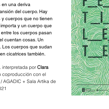
 en una deriva
ansión del cuerpo. Hay
 y cuerpos que no tienen
 importa y un cuerpo que
ia entre los cuerpos pasan
el cuentan cosas. Un
e. Los cuerpos que sudan
n cicatrices también.
 interpretada por
Clara
 coproducción con el
 / AGADIC + Sala Artika de
021