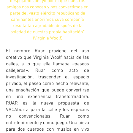
despojamos del yo por el que nuestros
amigos nos conocen y nos convertimos en
parte del vasto ejército republicano de
caminantes anónimos cuya compañía
resulta tan agradable después de la
soledad de nuestra propia habitación.”
(Virginia Woolf)
El nombre Ruar proviene del uso
creativo que Virginia Woolf hacía de las
calles, a lo que ella llamaba «paseos
callejeros». Ruar como acto de
investigación, trascender el espacio
privado, el paseo como hecho relevante,
una ensoñación que puede convertirse
en una experiencia transformadora.
RUAR es la nueva propuesta de
VACAburra para la calle y los espacios
no convencionales. Ruar como
entretenimiento y como juego. Una pieza
para dos cuerpos con música en vivo