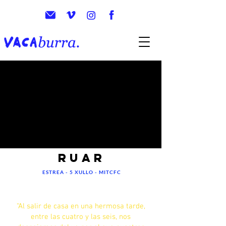
RUAR
ESTREA - 5 XULLO - MITCFC
“Al salir de casa en una hermosa tarde,
entre las cuatro y las seis, nos